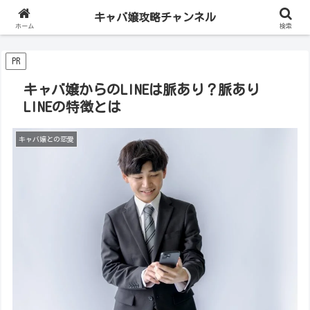
キャバ嬢攻略チャンネル
・サイト内には広告が含まれます。
ホーム
検索
PR
キャバ嬢からのLINEは脈あり？脈あり
LINEの特徴とは
キャバ嬢との恋愛