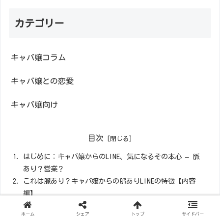
カテゴリー
キャバ嬢コラム
キャバ嬢との恋愛
キャバ嬢向け
目次
はじめに：キャバ嬢からのLINE、気になるその本心 – 脈
あり？営業？
これは脈あり？キャバ嬢からの脈ありLINEの特徴【内容
編】
これは脈あり？キャバ嬢からの脈ありLINEの特徴【頻度・
ホーム
シェア
トップ
サイドバー
タイミング編】